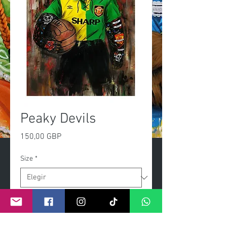
Peaky Devils
Precio
150,00 GBP
Size
*
Cantidad
*